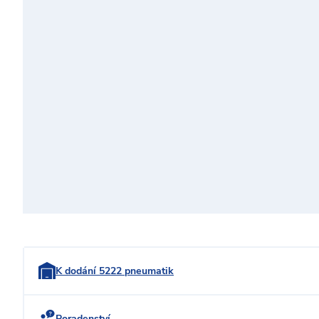
K dodání 5222 pneumatik
Poradenství