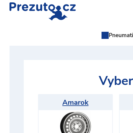
Pneumat
Vyber
Amarok