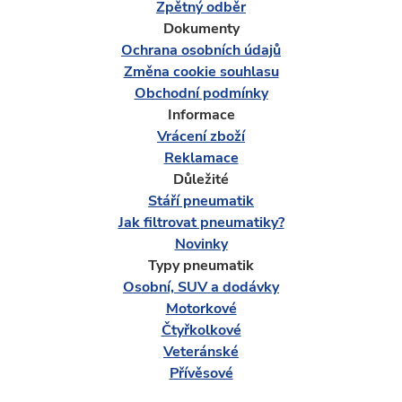
Zpětný odběr
Dokumenty
Ochrana osobních údajů
Změna cookie souhlasu
Obchodní podmínky
Informace
Vrácení zboží
Reklamace
Důležité
Stáří pneumatik
Jak filtrovat pneumatiky?
Novinky
Typy pneumatik
Osobní, SUV a dodávky
Motorkové
Čtyřkolkové
Veteránské
Přívěsové