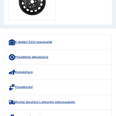
K dodání 5222 pneumatik
Pravidelné aktualizace
Kompletace
Poradenství
Rychlé doručení s přesným informováním