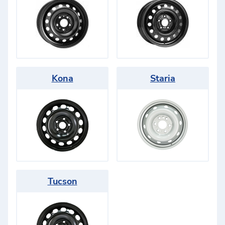
Kona
Staria
Tucson