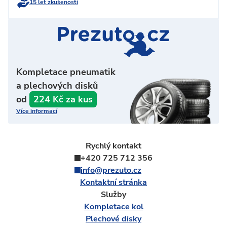
15 let zkušeností
Kompletace pneumatik
a plechových disků
od
224 Kč za kus
Více informací
Rychlý kontakt
+420 725 712 356
info@prezuto.cz
Kontaktní stránka
Služby
Kompletace kol
Plechové disky