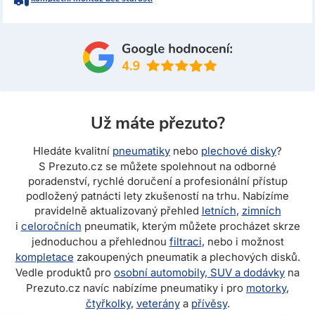
Už máte přezuto?
Hledáte kvalitní
pneumatiky
nebo
plechové disky
?
S Prezuto.cz se můžete spolehnout na odborné
poradenství, rychlé doručení a profesionální přístup
podložený patnácti lety zkušeností na trhu. Nabízíme
pravidelně aktualizovaný přehled
letních
,
zimních
i
celoročních
pneumatik, kterým můžete procházet skrze
jednoduchou a přehlednou
filtraci
, nebo i možnost
kompletace
zakoupených pneumatik a plechových disků.
Vedle produktů pro
osobní automobily, SUV a dodávky
na
Prezuto.cz navíc nabízíme pneumatiky i pro
motorky
,
čtyřkolky
,
veterány
a
přívěsy
.