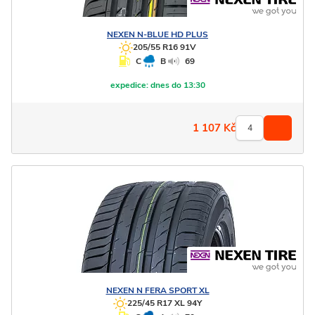
NEXEN
N-BLUE HD PLUS
205/55 R16 91V
C
B
69
expedice:
dnes do 13:30
1 107
Kč
NEXEN
N FERA SPORT XL
225/45 R17 XL 94Y