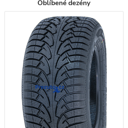
Oblíbené dezény