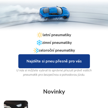
letní pneumatiky
zimní pneumatiky
celoroční pneumatiky
Najděte si pneu přesně pro vás
U nás si můžete vybrat to správné přezutí právě vašich
pneumatik pro bezpečnou a pohodovou jízdu.
Novinky