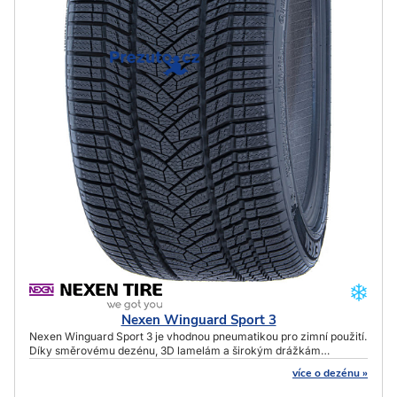
Nexen Winguard Sport 3
Nexen Winguard Sport 3 je vhodnou pneumatikou pro zimní použití.
Díky směrovému dezénu, 3D lamelám a širokým drážkám
umožňuje stabilní výkon na zasněžené vozovce.
více o dezénu »