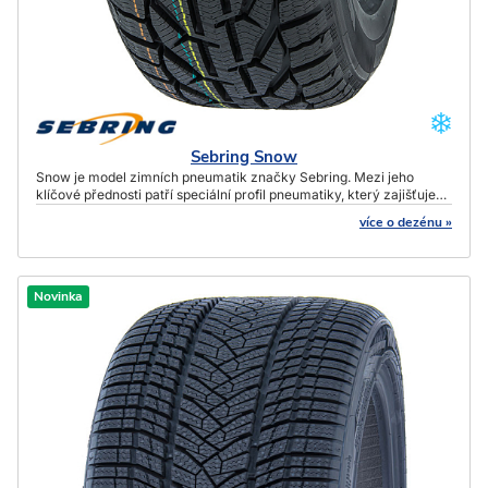
Sebring Snow
Snow je model zimních pneumatik značky Sebring. Mezi jeho
klíčové přednosti patří speciální profil pneumatiky, který zajišťuje
efektivní kontrolu nad vozidlem i na mokrém nebo zasněženém
více o dezénu »
povrchu.
Novinka