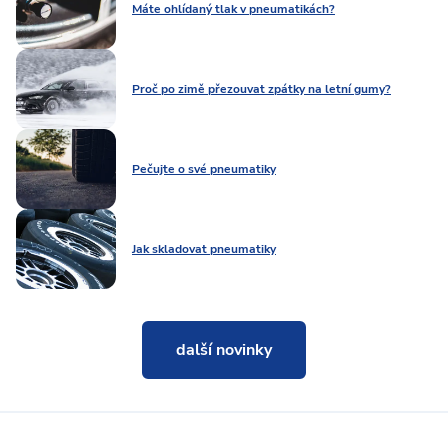
Máte ohlídaný tlak v pneumatikách?
Proč po zimě přezouvat zpátky na letní gumy?
Pečujte o své pneumatiky
Jak skladovat pneumatiky
další novinky