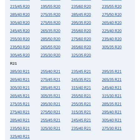
215/45 R20
195/55 R20
235/60 R20
235/55 R20
285/40 R20
275/35 R20
285/45 R20
275/50 R20
305/40 R20
275/55 R20
295/35 R20
265/40 R20
245/45 R20
265/35 R20
255/60 R20
225/40 R20
255/30 R20
285/50 R20
275/60 R20
235/40 R20
235/50 R20
265/55 R20
265/60 R20
305/35 R20
305/45 R20
235/30 R20
325/35 R20
R21
285/30 R21
255/40 R21
235/45 R21
295/35 R21
265/40 R21
275/45 R21
245/35 R21
265/35 R21
305/30 R21
285/45 R21
315/40 R21
245/40 R21
265/45 R21
305/35 R21
255/50 R21
315/30 R21
275/35 R21
295/30 R21
255/35 R21
285/35 R21
275/40 R21
275/50 R21
315/35 R21
295/40 R21
285/40 R21
255/45 R21
245/45 R21
305/40 R21
235/50 R21
325/30 R21
235/40 R21
275/30 R21
325/40 R21