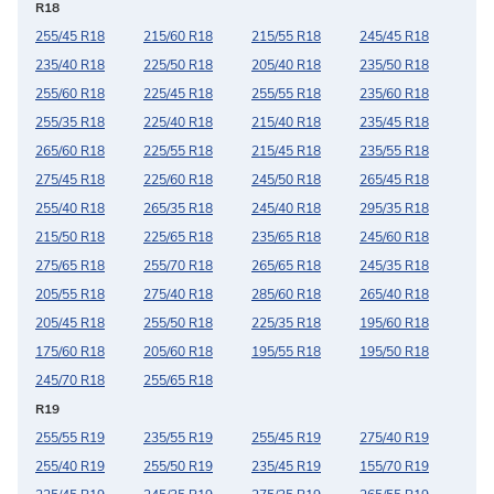
R18
255/45 R18
215/60 R18
215/55 R18
245/45 R18
235/40 R18
225/50 R18
205/40 R18
235/50 R18
255/60 R18
225/45 R18
255/55 R18
235/60 R18
255/35 R18
225/40 R18
215/40 R18
235/45 R18
265/60 R18
225/55 R18
215/45 R18
235/55 R18
275/45 R18
225/60 R18
245/50 R18
265/45 R18
255/40 R18
265/35 R18
245/40 R18
295/35 R18
215/50 R18
225/65 R18
235/65 R18
245/60 R18
275/65 R18
255/70 R18
265/65 R18
245/35 R18
205/55 R18
275/40 R18
285/60 R18
265/40 R18
205/45 R18
255/50 R18
225/35 R18
195/60 R18
175/60 R18
205/60 R18
195/55 R18
195/50 R18
245/70 R18
255/65 R18
R19
255/55 R19
235/55 R19
255/45 R19
275/40 R19
255/40 R19
255/50 R19
235/45 R19
155/70 R19