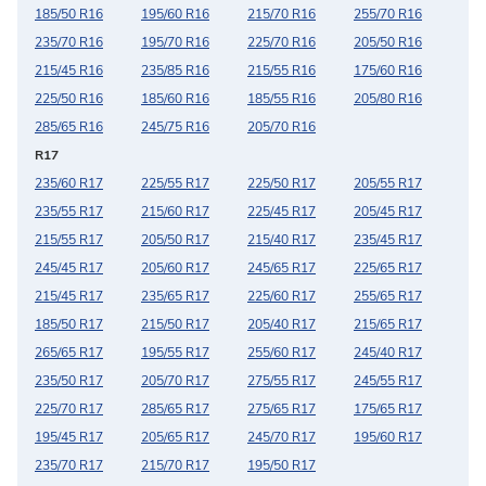
185/50 R16
195/60 R16
215/70 R16
255/70 R16
235/70 R16
195/70 R16
225/70 R16
205/50 R16
215/45 R16
235/85 R16
215/55 R16
175/60 R16
225/50 R16
185/60 R16
185/55 R16
205/80 R16
285/65 R16
245/75 R16
205/70 R16
R17
235/60 R17
225/55 R17
225/50 R17
205/55 R17
235/55 R17
215/60 R17
225/45 R17
205/45 R17
215/55 R17
205/50 R17
215/40 R17
235/45 R17
245/45 R17
205/60 R17
245/65 R17
225/65 R17
215/45 R17
235/65 R17
225/60 R17
255/65 R17
185/50 R17
215/50 R17
205/40 R17
215/65 R17
265/65 R17
195/55 R17
255/60 R17
245/40 R17
235/50 R17
205/70 R17
275/55 R17
245/55 R17
225/70 R17
285/65 R17
275/65 R17
175/65 R17
195/45 R17
205/65 R17
245/70 R17
195/60 R17
235/70 R17
215/70 R17
195/50 R17