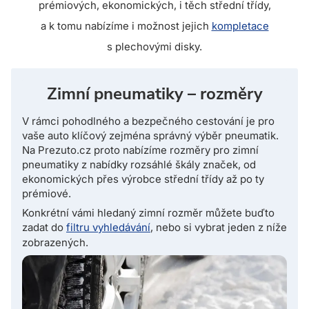
prémiových, ekonomických, i těch střední třídy,
a k tomu nabízíme i možnost jejich
kompletace
s plechovými disky.
zimní pneumatiky – rozměry
V rámci pohodlného a bezpečného cestování je pro
vaše auto klíčový zejména správný výběr pneumatik.
Na Prezuto.cz proto nabízíme rozměry pro zimní
pneumatiky z nabídky rozsáhlé škály značek, od
ekonomických přes výrobce střední třídy až po ty
prémiové.
Konkrétní vámi hledaný zimní rozměr můžete buďto
zadat do
filtru vyhledávání
, nebo si vybrat jeden z níže
zobrazených.