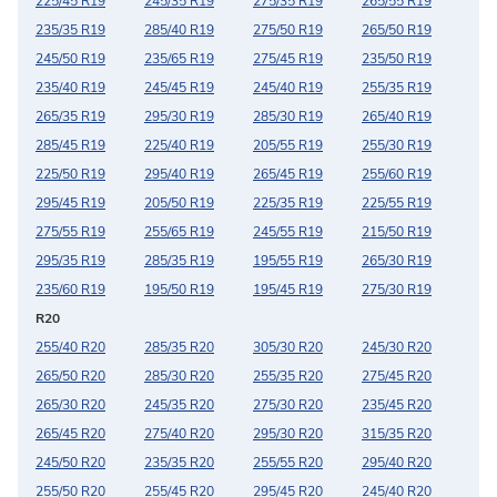
225/45 R19
245/35 R19
275/35 R19
265/55 R19
235/35 R19
285/40 R19
275/50 R19
265/50 R19
245/50 R19
235/65 R19
275/45 R19
235/50 R19
235/40 R19
245/45 R19
245/40 R19
255/35 R19
265/35 R19
295/30 R19
285/30 R19
265/40 R19
285/45 R19
225/40 R19
205/55 R19
255/30 R19
225/50 R19
295/40 R19
265/45 R19
255/60 R19
295/45 R19
205/50 R19
225/35 R19
225/55 R19
275/55 R19
255/65 R19
245/55 R19
215/50 R19
295/35 R19
285/35 R19
195/55 R19
265/30 R19
235/60 R19
195/50 R19
195/45 R19
275/30 R19
R20
255/40 R20
285/35 R20
305/30 R20
245/30 R20
265/50 R20
285/30 R20
255/35 R20
275/45 R20
265/30 R20
245/35 R20
275/30 R20
235/45 R20
265/45 R20
275/40 R20
295/30 R20
315/35 R20
245/50 R20
235/35 R20
255/55 R20
295/40 R20
255/50 R20
255/45 R20
295/45 R20
245/40 R20