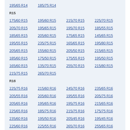
195/65 R14
185/75 R14
R15
175/60 R15
195/60 R15
215/70 R15
225/70 R15
205/70 R15
195/65 R15
195/70 R15
185/55 R15
185/65 R15
205/60 R15
175/65 R15
145/65 R15
195/55 R15
235/75 R15
165/65 R15
195/80 R15
205/65 R15
155/60 R15
205/50 R15
215/65 R15
185/60 R15
175/50 R15
175/55 R15
195/50 R15
165/60 R15
135/70 R15
255/70 R15
215/80 R15
215/75 R15
265/70 R15
R16
225/75 R16
215/60 R16
245/70 R16
235/65 R16
205/55 R16
205/60 R16
195/55 R16
205/75 R16
205/65 R16
195/65 R16
195/75 R16
215/65 R16
225/65 R16
185/75 R16
215/75 R16
175/75 R16
235/60 R16
195/50 R16
205/45 R16
195/45 R16
225/60 R16
225/55 R16
265/70 R16
255/65 R16