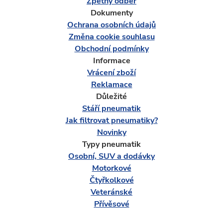
Zpětný odběr
Dokumenty
Ochrana osobních údajů
Změna cookie souhlasu
Obchodní podmínky
Informace
Vrácení zboží
Reklamace
Důležité
Stáří pneumatik
Jak filtrovat pneumatiky?
Novinky
Typy pneumatik
Osobní, SUV a dodávky
Motorkové
Čtyřkolkové
Veteránské
Přívěsové