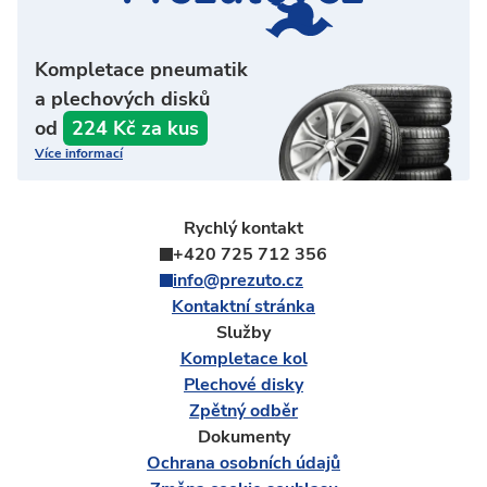
Kompletace pneumatik
a plechových disků
od
224 Kč za kus
Více informací
Rychlý kontakt
+420 725 712 356
info@prezuto.cz
Kontaktní stránka
Služby
Kompletace kol
Plechové disky
Zpětný odběr
Dokumenty
Ochrana osobních údajů