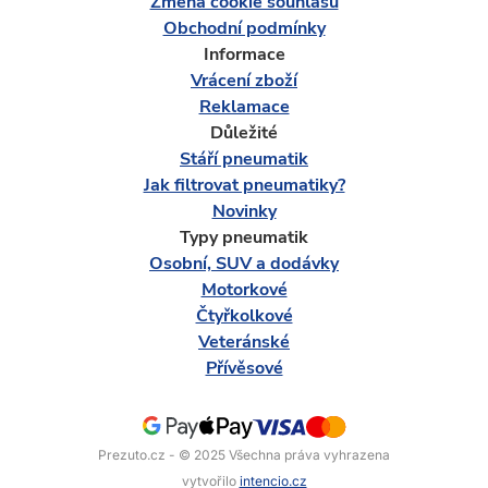
Změna cookie souhlasu
Obchodní podmínky
Informace
Vrácení zboží
Reklamace
Důležité
Stáří pneumatik
Jak filtrovat pneumatiky?
Novinky
Typy pneumatik
Osobní, SUV a dodávky
Motorkové
Čtyřkolkové
Veteránské
Přívěsové
Prezuto.cz - © 2025 Všechna práva vyhrazena
vytvořilo
intencio.cz