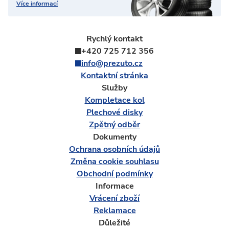
Více informací
Rychlý kontakt
+420 725 712 356
info@prezuto.cz
Kontaktní stránka
Služby
Kompletace kol
Plechové disky
Zpětný odběr
Dokumenty
Ochrana osobních údajů
Změna cookie souhlasu
Obchodní podmínky
Informace
Vrácení zboží
Reklamace
Důležité