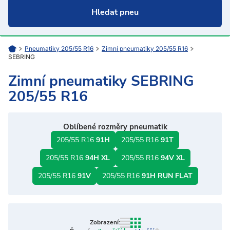
Pneumatiky 205/55 R16
Zimní pneumatiky 205/55 R16
SEBRING
Zimní pneumatiky SEBRING
205/55 R16
Oblíbené rozměry pneumatik
205/55 R16
91H
205/55 R16
91T
205/55 R16
94H XL
205/55 R16
94V XL
205/55 R16
91V
205/55 R16
91H RUN FLAT
Zobrazení: