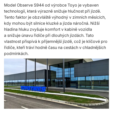
Model Observe S944 od výrobce Toyo je vybaven
technologií, která výrazně snižuje hlučnost při jízdě.
Tento faktor je obzvláště výhodný v zimních měsících,
kdy mohou být silnice kluzké a jízda náročná. Nižší
hladina hluku zvyšuje komfort v kabině vozidla
a snižuje únavu řidiče při dlouhých jízdách. Tato
vlastnost přispívá k příjemnější jízdě, což je klíčové pro
řidiče, kteří tráví hodně času na cestách v chladnějších
podmínkách.