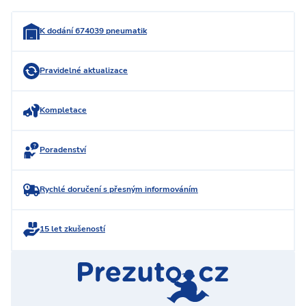
K dodání 674039 pneumatik
Pravidelné aktualizace
Kompletace
Poradenství
Rychlé doručení s přesným informováním
15 let zkušeností