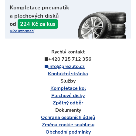
Kompletace pneumatik
a plechových disků
od
224 Kč za kus
Více informací
Rychlý kontakt
+420 725 712 356
info@prezuto.cz
Kontaktní stránka
Služby
Kompletace kol
Plechové disky
Zpětný odběr
Dokumenty
Ochrana osobních údajů
Změna cookie souhlasu
Obchodní podmínky