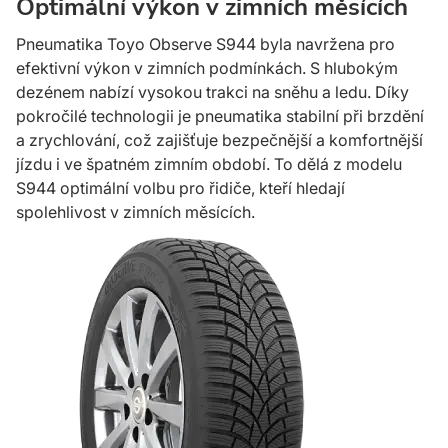
Optimální výkon v zimních měsících
Pneumatika Toyo Observe S944 byla navržena pro
efektivní výkon v zimních podmínkách. S hlubokým
dezénem nabízí vysokou trakci na sněhu a ledu. Díky
pokročilé technologii je pneumatika stabilní při brzdění
a zrychlování, což zajišťuje bezpečnější a komfortnější
jízdu i ve špatném zimním období. To dělá z modelu
S944 optimální volbu pro řidiče, kteří hledají
spolehlivost v zimních měsících.