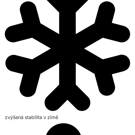
zvýšená stabilita v zimě