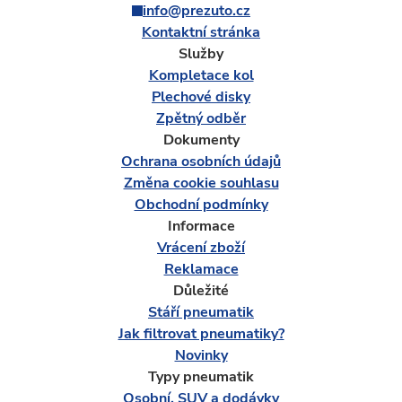
info@prezuto.cz
Kontaktní stránka
Služby
Kompletace kol
Plechové disky
Zpětný odběr
Dokumenty
Ochrana osobních údajů
Změna cookie souhlasu
Obchodní podmínky
Informace
Vrácení zboží
Reklamace
Důležité
Stáří pneumatik
Jak filtrovat pneumatiky?
Novinky
Typy pneumatik
Osobní, SUV a dodávky