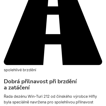
spolehlivé brzdění
Dobrá přilnavost při brzdění
a zatáčení
Řada dezénu Win-Turi 212 od čínského výrobce Hifly
byla speciálně navržena pro spolehlivou přilnavost