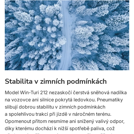
Stabilita v zimních podmínkách
Model Win-Turi 212 nezaskočí čerstvá sněhová nadílka
na vozovce ani silnice pokrytá ledovkou. Pneumatiky
slibují dobrou stabilitu v zimních podmínkách
a spolehlivou trakci při jízdě v náročném terénu.
Opomenout přitom nesmíme ani snížený valivý odpor,
díky kterému dochází k nižší spotřebě paliva, což