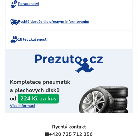
Poradenství
Rychlé doručení s přesným informováním
15 let zkušeností
Kompletace pneumatik
a plechových disků
od
224 Kč za kus
Více informací
Rychlý kontakt
+420 725 712 356