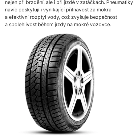
nejen při brzdění, ale i při jízdě v zatáčkách. Pneumatiky
navíc poskytují i vynikající přilnavost za mokra
a efektivní rozptyl vody, což zvyšuje bezpečnost
a spolehlivost během jízdy na mokré vozovce.