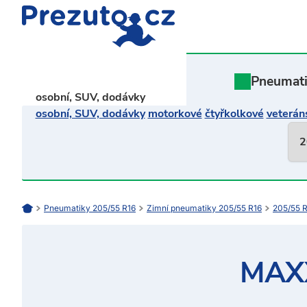
Pneumat
osobní, SUV, dodávky
osobní, SUV, dodávky
motorkové
čtyřkolkové
veterán
Pneumatiky 205/55 R16
Zimní pneumatiky 205/55 R16
205/55 R
MAX