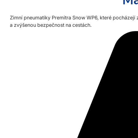
Ma
Zimní pneumatiky Premitra Snow WP6, které pocházejí z 
a zvýšenou bezpečnost na cestách.