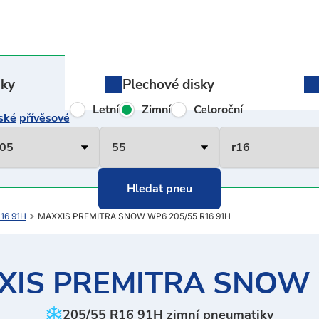
iky
Plechové
disky
Letní
Zimní
Celoroční
ské
přívěsové
16 91H
MAXXIS PREMITRA SNOW WP6 205/55 R16 91H
XIS PREMITRA SNOW
205/55 R16 91H zimní pneumatiky