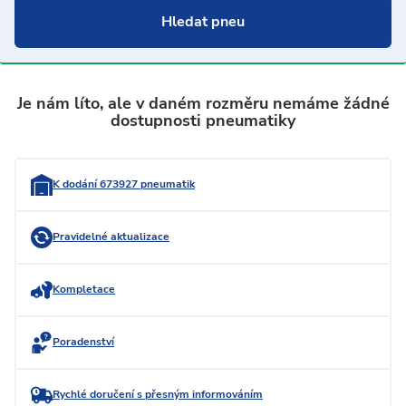
Je nám líto, ale v daném rozměru nemáme žádné
dostupnosti pneumatiky
K dodání 673927 pneumatik
Pravidelné aktualizace
Kompletace
Poradenství
Rychlé doručení s přesným informováním