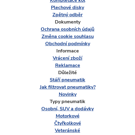
Kompletace kol
Plechové disky
Zpětný odběr
Dokumenty
Ochrana osobních údajů
Změna cookie souhlasu
Obchodní podmínky
Informace
Vrácení zboží
Reklamace
Důležité
Stáří pneumatik
Jak filtrovat pneumatiky?
Novinky
Typy pneumatik
Osobní, SUV a dodávky
Motorkové
Čtyřkolkové
Veteránské