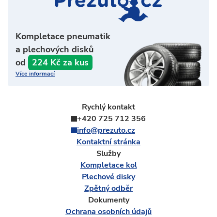
Kompletace pneumatik
a plechových disků
od
224 Kč za kus
Více informací
Rychlý kontakt
+420 725 712 356
info@prezuto.cz
Kontaktní stránka
Služby
Kompletace kol
Plechové disky
Zpětný odběr
Dokumenty
Ochrana osobních údajů