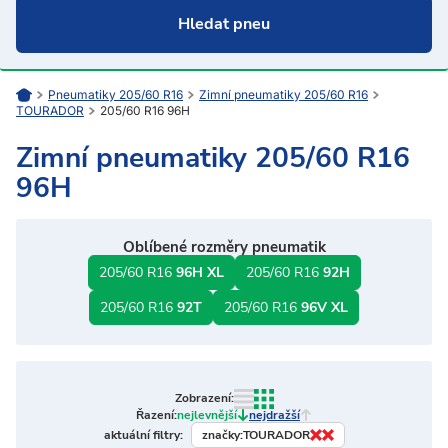
Pneumatiky 205/60 R16
Zimní pneumatiky 205/60 R16
TOURADOR
205/60 R16 96H
Zimní pneumatiky 205/60 R16
96H
Oblíbené rozměry pneumatik
205/60 R16
96H XL
205/60 R16
92H
205/60 R16
92T
205/60 R16
96V XL
Zobrazení:
Řazení:
nejlevnější
nejdražší
značky:
TOURADOR
aktuální filtry: