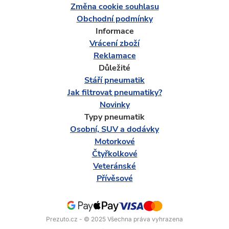
Změna cookie souhlasu
Obchodní podmínky
Informace
Vrácení zboží
Reklamace
Důležité
Stáří pneumatik
Jak filtrovat pneumatiky?
Novinky
Typy pneumatik
Osobní, SUV a dodávky
Motorkové
Čtyřkolkové
Veteránské
Přívěsové
Prezuto.cz - © 2025 Všechna práva vyhrazena