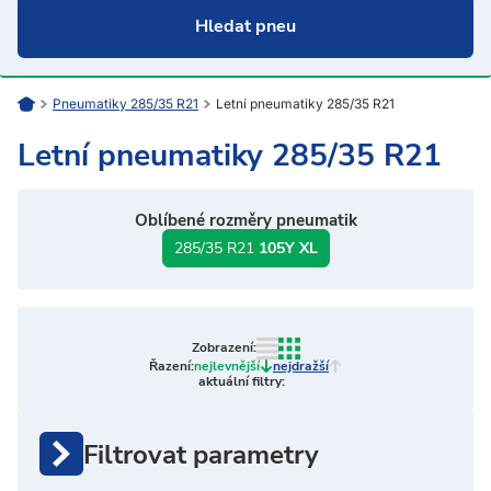
Pneumatiky 285/35 R21
Letní pneumatiky 285/35 R21
Letní pneumatiky 285/35 R21
Oblíbené rozměry pneumatik
285/35 R21
105Y XL
Zobrazení:
Řazení:
nejlevnější
nejdražší
aktuální filtry:
Filtrovat parametry