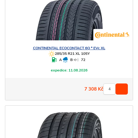
CONTINENTAL
ECOCONTACT 6Q * EVc XL
285/35 R21 XL 105Y
A
B
72
expedice:
11.08.2026
7 308
Kč