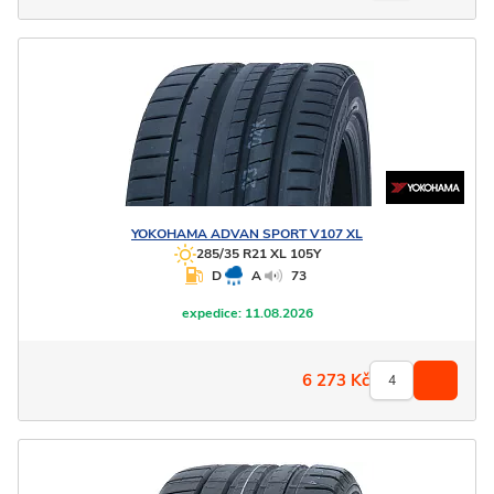
YOKOHAMA
ADVAN SPORT V107 XL
285/35 R21 XL 105Y
D
A
73
expedice:
11.08.2026
6 273
Kč