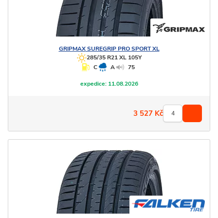
GRIPMAX
SUREGRIP PRO SPORT XL
285/35 R21 XL 105Y
C
A
75
expedice:
11.08.2026
3 527
Kč