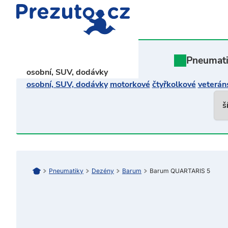
Pneumat
osobní, SUV, dodávky
osobní, SUV, dodávky
motorkové
čtyřkolkové
veterán
pneumatiky
dezény
Barum
Barum QUARTARIS 5