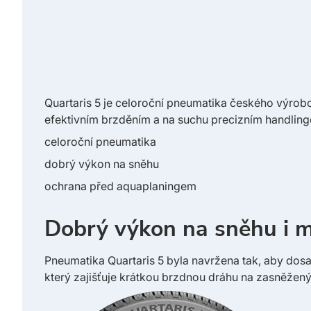
Quartaris 5 je celoroční pneumatika českého výro
efektivním brzděním a na suchu precizním handlin
celoroční pneumatika
dobrý výkon na sněhu
ochrana před aquaplaningem
Dobrý výkon na sněhu i 
Pneumatika Quartaris 5 byla navržena tak, aby dos
který zajišťuje krátkou brzdnou dráhu na zasněže