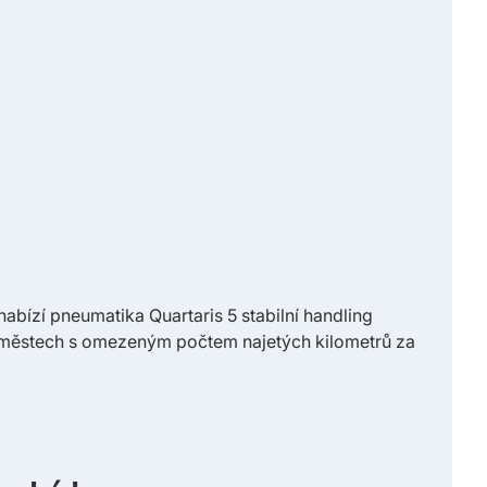
bízí pneumatika Quartaris 5 stabilní handling
 městech s omezeným počtem najetých kilometrů za