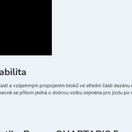
abilita
i a vzájemným propojením bloků ve střední části dezénu na
ecně se přitom jedná o dobrou volbu zejména pro jízdu po