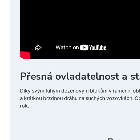
Přesná ovladatelnost a st
Díky svým tuhým dezénovým blokům v ramenní oblast
a krátkou brzdnou dráhu na suchých vozovkách. Ob
rok.