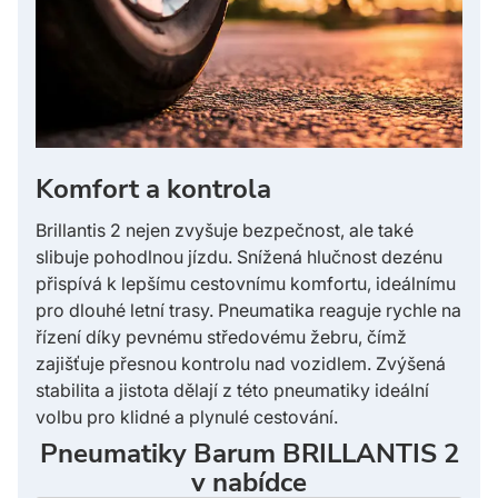
Komfort a kontrola
Brillantis 2 nejen zvyšuje bezpečnost, ale také
slibuje pohodlnou jízdu. Snížená hlučnost dezénu
přispívá k lepšímu cestovnímu komfortu, ideálnímu
pro dlouhé letní trasy. Pneumatika reaguje rychle na
řízení díky pevnému středovému žebru, čímž
zajišťuje přesnou kontrolu nad vozidlem. Zvýšená
stabilita a jistota dělají z této pneumatiky ideální
volbu pro klidné a plynulé cestování.
Pneumatiky Barum BRILLANTIS 2
v nabídce