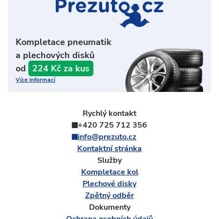
Kompletace pneumatik
a plechových disků
od
224 Kč za kus
Více informací
Rychlý kontakt
+420 725 712 356
info@prezuto.cz
Kontaktní stránka
Služby
Kompletace kol
Plechové disky
Zpětný odběr
Dokumenty