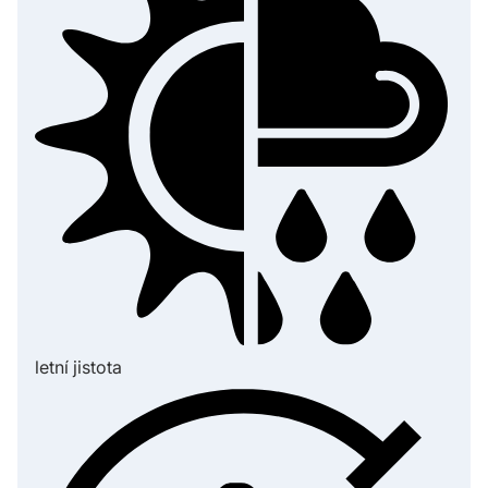
letní jistota