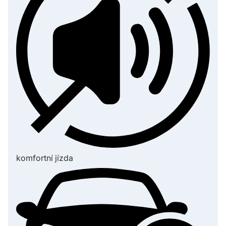
komfortní jízda