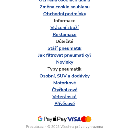
Ochrana osobních údajů
Změna cookie souhlasu
Obchodní podmínky
Informace
Vrácení zboží
Reklamace
Důležité
Stáří pneumatik
Jak filtrovat pneumatiky?
Novinky
Typy pneumatik
Osobní, SUV a dodávky
Motorkové
Čtyřkolkové
Veteránské
Přívěsové
Prezuto.cz - © 2025 Všechna práva vyhrazena