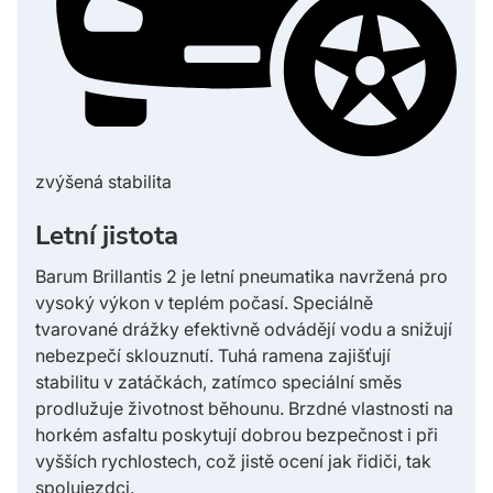
zvýšená stabilita
Letní jistota
Barum Brillantis 2 je letní pneumatika navržená pro
vysoký výkon v teplém počasí. Speciálně
tvarované drážky efektivně odvádějí vodu a snižují
nebezpečí sklouznutí. Tuhá ramena zajišťují
stabilitu v zatáčkách, zatímco speciální směs
prodlužuje životnost běhounu. Brzdné vlastnosti na
horkém asfaltu poskytují dobrou bezpečnost i při
vyšších rychlostech, což jistě ocení jak řidiči, tak
spolujezdci.