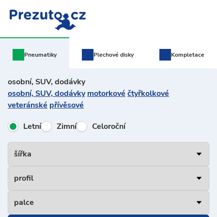
Pneumatiky
Plechové
disky
Kompletace
osobní, SUV, dodávky
osobní, SUV, dodávky
motorkové
čtyřkolkové
veteránské
přívěsové
Letní
Zimní
Celoroční