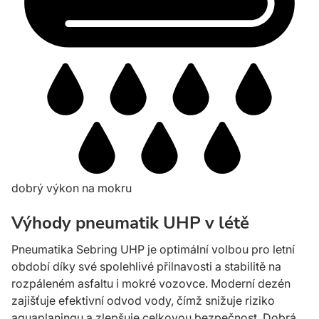
dobrý výkon na mokru
Výhody pneumatik UHP v létě
Pneumatika Sebring UHP je optimální volbou pro letní
období díky své spolehlivé přilnavosti a stabilitě na
rozpáleném asfaltu i mokré vozovce. Moderní dezén
zajišťuje efektivní odvod vody, čímž snižuje riziko
aquaplaningu a zlepšuje celkovou bezpečnost. Dobrá