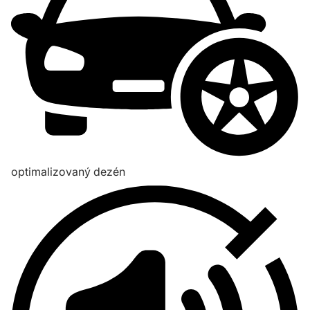
optimalizovaný dezén