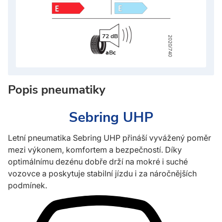
72 dB
2020/740
a
B
c
Popis pneumatiky
Sebring UHP
Letní pneumatika Sebring UHP přináší vyvážený poměr
mezi výkonem, komfortem a bezpečností. Díky
optimálnímu dezénu dobře drží na mokré i suché
vozovce a poskytuje stabilní jízdu i za náročnějších
podmínek.