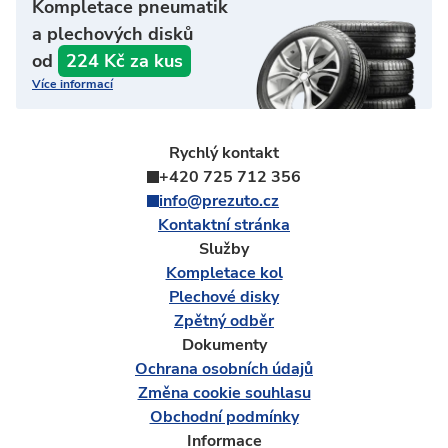
Kompletace pneumatik
a plechových disků
od
224 Kč za kus
Více informací
Rychlý kontakt
+420 725 712 356
info@prezuto.cz
Kontaktní stránka
Služby
Kompletace kol
Plechové disky
Zpětný odběr
Dokumenty
Ochrana osobních údajů
Změna cookie souhlasu
Obchodní podmínky
Informace