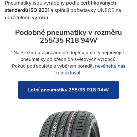
Pneumatiky jsou vyráběny podle
certifikovaných
standardů ISO 9001
a spl­ňují požadavky UNECE na
udržitelnou výrobu.
Podobné pneumatiky v rozměru
255/35 R18 94W
Na Prezuto.cz pravidelně doplňujeme ty nejnovější
pneumatiky od předních světových výrobců.
Pokud potřebujete s výběrem poradit,
neváhejte nás
kontaktovat
.
Letní pneumatiky 255/35 R18 94W