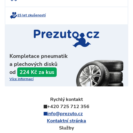
15 let zkušeností
Kompletace pneumatik
a plechových disků
od
224 Kč za kus
Více informací
Rychlý kontakt
+420 725 712 356
info@prezuto.cz
Kontaktní stránka
Služby