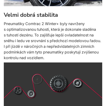
Velmi dobrá stabilita
Pneumatiky Comtrac 2 Winter+ byly navrženy
s optimalizovanou tuhostí, která je dokonale sladěna
s tuhostí dezénu. To zajišťuje lepší ovladatelnost na
sněhu i ledu ve srovnání s předchozí modelovou řadou.
I při jízdě v náročných a nepředvídatelných zimních
podmínkách vám tyto pneumatiky poskytují zvýšenou
kontrolu nad vozidlem.