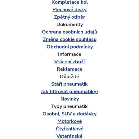
Kompletace kol
Plechové disky
Zpětný odběr
Dokumenty
Ochrana osobních údajů
Změna cookie souhlasu
Obchodní podmínky
Informace
Vrácení zboží
Reklamace
Důležité
Stáří pneumatik
Jak filtrovat pneumatiky?
Novinky
Typy pneumatik
Osobní, SUV a dodávky
Motorkové
Čtyřkolkové
Veteránské