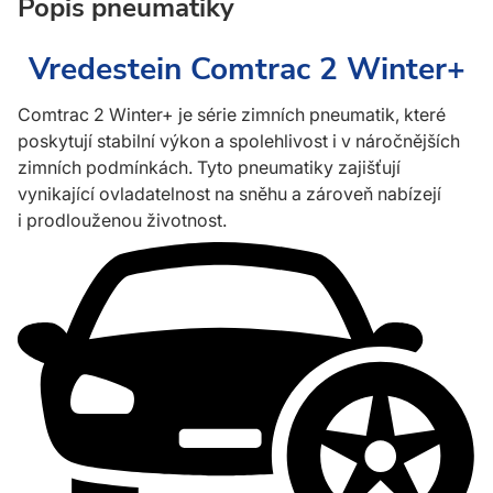
Popis pneumatiky
Vredestein Comtrac 2 Winter+
Comtrac 2 Winter+ je série zimních pneumatik, které
poskytují stabilní výkon a spolehlivost i v náročnějších
zimních podmínkách. Tyto pneumatiky zajišťují
vynikající ovladatelnost na sněhu a zároveň nabízejí
i prodlouženou životnost.