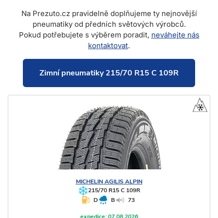
Na Prezuto.cz pravidelně doplňujeme ty nejnovější
pneumatiky od předních světových výrobců.
Pokud potřebujete s výběrem poradit,
neváhejte nás
kontaktovat
.
Zimní pneumatiky 215/70 R15 C 109R
MICHELIN
AGILIS ALPIN
215/70 R15 C 109R
D
B
73
expedice:
07.08.2026