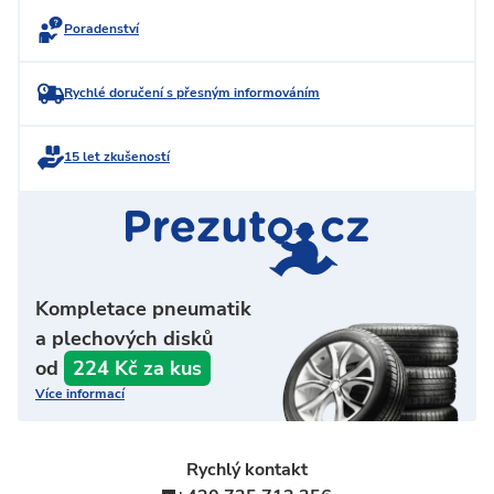
Poradenství
Rychlé doručení s přesným informováním
15 let zkušeností
Kompletace pneumatik
a plechových disků
od
224 Kč za kus
Více informací
Rychlý kontakt