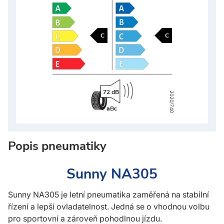
C
C
72 dB
2020/740
a
B
c
Popis pneumatiky
Sunny NA305
Sunny NA305 je letní pneumatika zaměřená na stabilní
řízení a lepší ovladatelnost. Jedná se o vhodnou volbu
pro sportovní a zároveň pohodlnou jízdu.