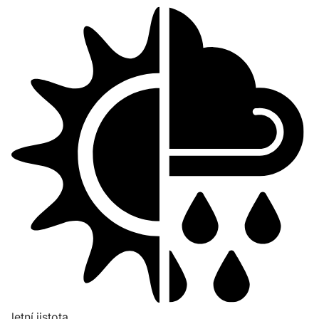
letní jistota