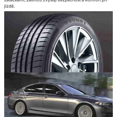
jízdě.