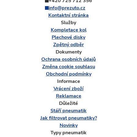
+420 725 712 356
info@prezuto.cz
Kontaktní stránka
Služby
Kompletace kol
Plechové disky
Zpětný odběr
Dokumenty
Ochrana osobních údajů
Změna cookie souhlasu
Obchodní podmínky
Informace
Vrácení zboží
Reklamace
Důležité
Stáří pneumatik
Jak filtrovat pneumatiky?
Novinky
Typy pneumatik