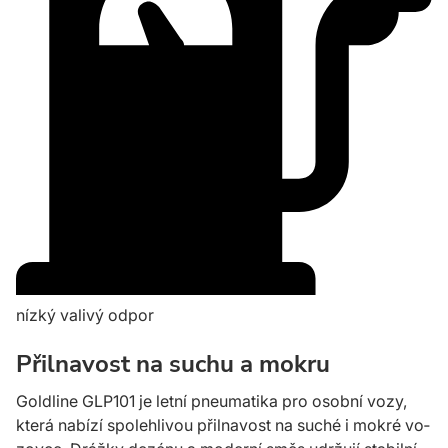
nízký valivý odpor
Přilnavost na suchu a mokru
Goldline GLP101 je letní pneumatika pro osobní vozy,
která nabízí spolehlivou přilnavost na suché i mok­ré vo­