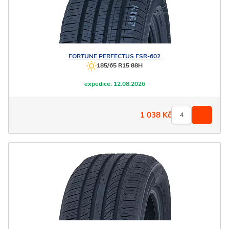
FORTUNE
PERFECTUS FSR-602
185/65 R15 88H
expedice:
12.08.2026
1 038
Kč