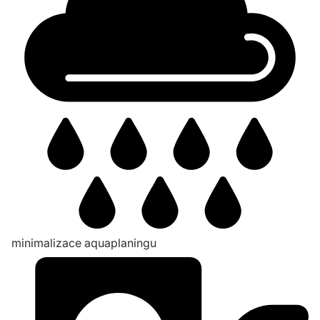
minimalizace aquaplaningu