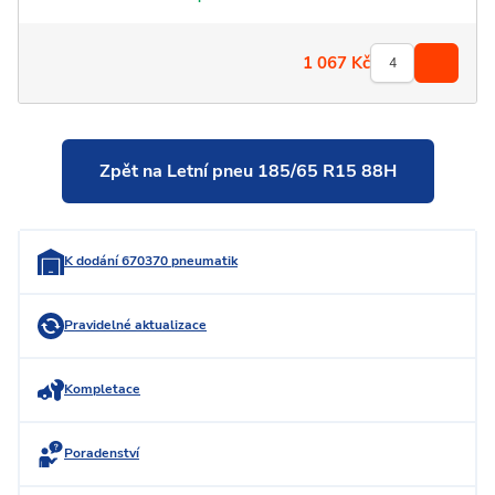
1 067
Kč
Zpět na Letní pneu 185/65 R15 88H
K dodání 670370 pneumatik
Pravidelné aktualizace
Kompletace
Poradenství