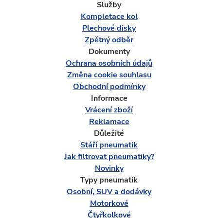
Služby
Kompletace kol
Plechové disky
Zpětný odběr
Dokumenty
Ochrana osobních údajů
Změna cookie souhlasu
Obchodní podmínky
Informace
Vrácení zboží
Reklamace
Důležité
Stáří pneumatik
Jak filtrovat pneumatiky?
Novinky
Typy pneumatik
Osobní, SUV a dodávky
Motorkové
Čtyřkolkové