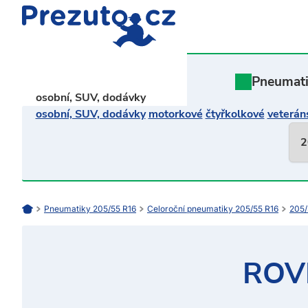
Pneumat
osobní, SUV, dodávky
osobní, SUV, dodávky
motorkové
čtyřkolkové
veterán
Pneumatiky 205/55 R16
Celoroční pneumatiky 205/55 R16
205/
ROV