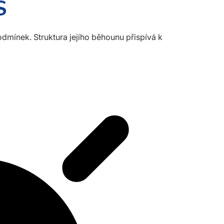
S
dmínek. Struktura jejího běhounu přispívá k