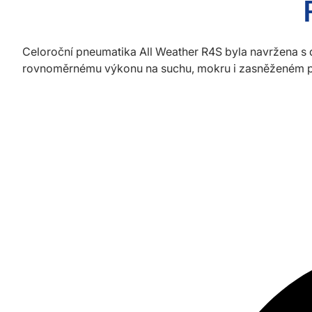
Celoroční pneumatika All Weather R4S byla navržena s 
rovnoměrnému výkonu na suchu, mokru i zasněženém 