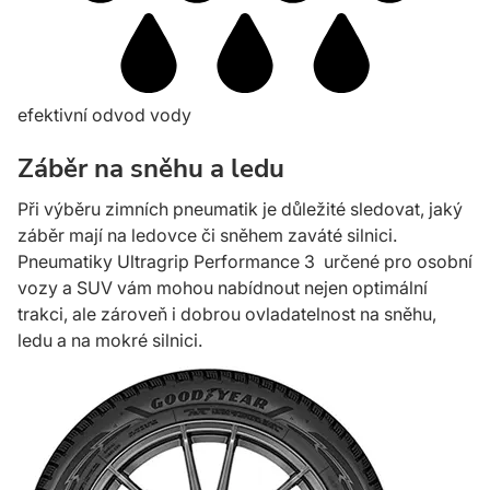
efektivní odvod vody
Záběr na sněhu a ledu
Při výběru zimních pneumatik je důležité sledovat, jaký
záběr mají na ledovce či sněhem zaváté silnici.
Pneumatiky Ultragrip Performance 3 určené pro osobní
vozy a SUV vám mohou nabídnout nejen optimální
trakci, ale zároveň i dobrou ovladatelnost na sněhu,
ledu a na mokré silnici.