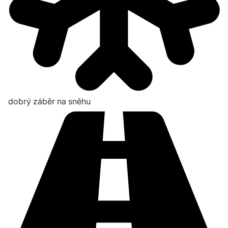
dobrý záběr na sněhu