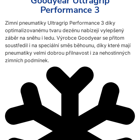
Goodyear Ultragrip
Performance 3
Zimní pneumatiky Ultragrip Performance 3 díky
optimalizovanému tvaru dezénu nabízejí vylepšený
záběr na sněhu i ledu. Výrobce Goodyear se přitom
soustředil i na speciální směs běhounu, díky které mají
pneumatiky velmi dobrou přilnavost i za nehostinných
zimních podmínek.