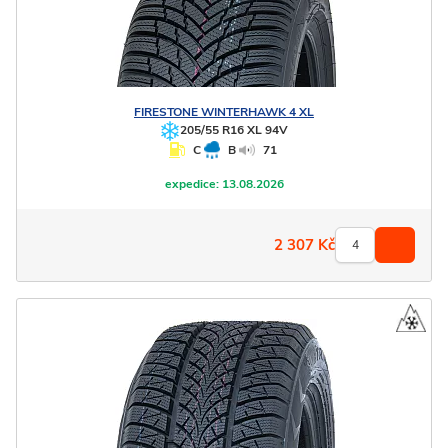
FIRESTONE
WINTERHAWK 4 XL
205/55 R16 XL 94V
C
B
71
expedice:
13.08.2026
2 307
Kč