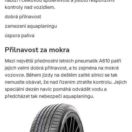
kontroly nad vozidlem.
dobrá přilnavost
zamezení aquaplaningu
úspora paliva
Přilnavost za mokra
Mezi největší přednostní letních pneumatik A610 patří
jejich velmi dobrá přilnavost, a to zejména na mokré
vozovce. Během jízdy na deštěm zalité silnici se tak
nemusíte obávat, že nad řízením ztratíte kontrolu. Jejich
speciální dezén navíc pomáhá odvádět vodu a
předcházet tak nebezpečí aquaplaningu.