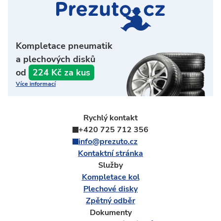
Kompletace pneumatik
a plechových disků
od
224 Kč za kus
Více informací
Rychlý kontakt
+420 725 712 356
info@prezuto.cz
Kontaktní stránka
Služby
Kompletace kol
Plechové disky
Zpětný odběr
Dokumenty