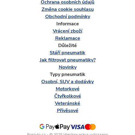
Ochrana osobních údajů
Změna cookie souhlasu
Obchodní podmínky
Informace
Vrácení zboží
Reklamace
Důležité
Stáří pneumatik
Jak filtrovat pneumatiky?
Novinky
Typy pneumatik
Osobní, SUV a dodávky
Motorkové
Čtyřkolkové
Veteránské
Přívěsové
Prezuto.cz - © 2025 Všechna práva vyhrazena